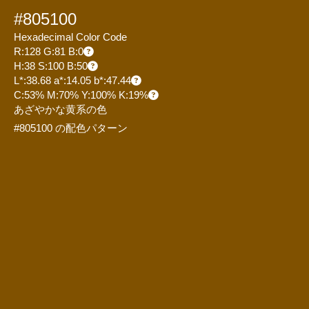
#805100
Hexadecimal Color Code
R:128 G:81 B:0
H:38 S:100 B:50
L*:38.68 a*:14.05 b*:47.44
C:53% M:70% Y:100% K:19%
あざやかな黄系の色
#805100 の配色パターン