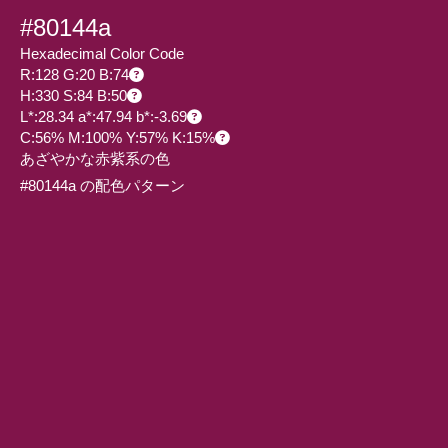
#80144a
Hexadecimal Color Code
R:128 G:20 B:74
H:330 S:84 B:50
L*:28.34 a*:47.94 b*:-3.69
C:56% M:100% Y:57% K:15%
あざやかな赤紫系の色
#80144a の配色パターン