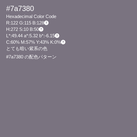
#7a7380
Hexadecimal Color Code
R:122 G:115 B:128
H:272 S:10 B:50
L*:49.44 a*:5.32 b*:-6.15
C:60% M:57% Y:43% K:0%
とても暗い紫系の色
#7a7380 の配色パターン