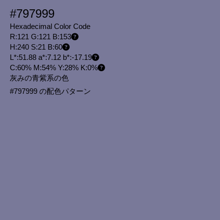
#797999
Hexadecimal Color Code
R:121 G:121 B:153
H:240 S:21 B:60
L*:51.88 a*:7.12 b*:-17.19
C:60% M:54% Y:28% K:0%
灰みの青紫系の色
#797999 の配色パターン