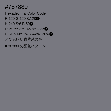
#787880
Hexadecimal Color Code
R:120 G:120 B:128
H:240 S:6 B:50
L*:50.66 a*:1.65 b*:-4.35
C:61% M:53% Y:44% K:0%
とても暗い青紫系の色
#787880 の配色パターン