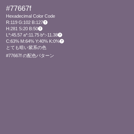
#77667f
Hexadecimal Color Code
R:119 G:102 B:127
H:281 S:20 B:50
L*:45.57 a*:11.75 b*:-11.38
C:63% M:64% Y:40% K:0%
とても暗い紫系の色
#77667f の配色パターン