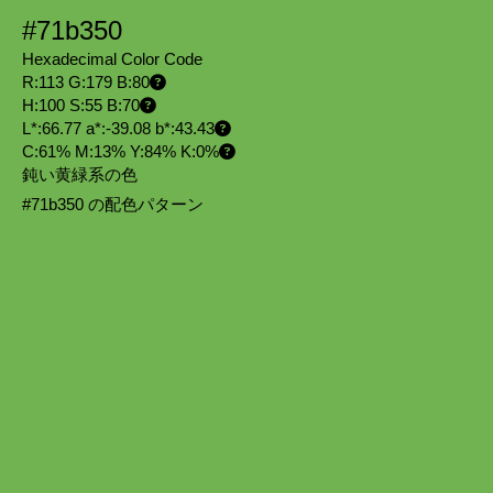
#71b350
Hexadecimal Color Code
R:113 G:179 B:80
H:100 S:55 B:70
L*:66.77 a*:-39.08 b*:43.43
C:61% M:13% Y:84% K:0%
鈍い黄緑系の色
#71b350 の配色パターン