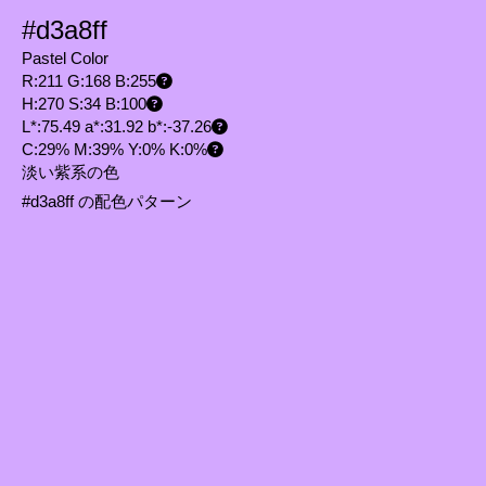
#d3a8ff
Pastel Color
R:211 G:168 B:255
H:270 S:34 B:100
L*:75.49 a*:31.92 b*:-37.26
C:29% M:39% Y:0% K:0%
淡い紫系の色
#d3a8ff の配色パターン