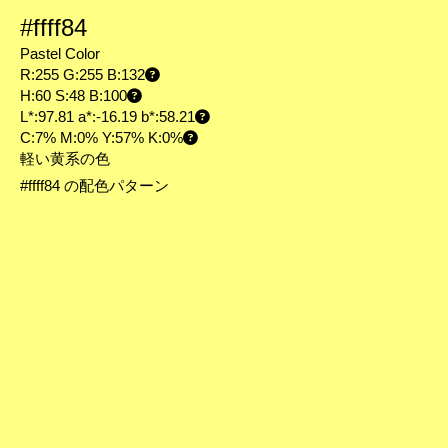
#ffff84
Pastel Color
R:255 G:255 B:132
H:60 S:48 B:100
L*:97.81 a*:-16.19 b*:58.21
C:7% M:0% Y:57% K:0%
軽い黄系の色
#ffff84 の配色パターン