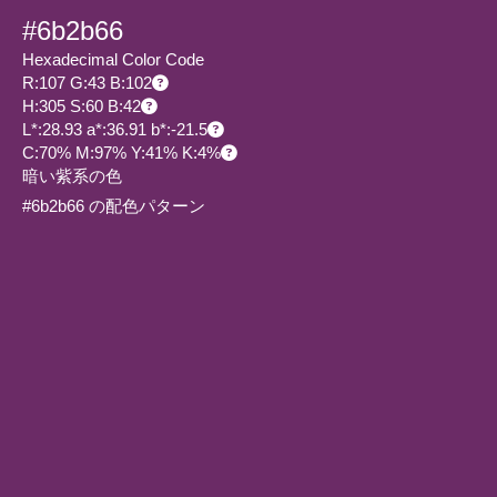
#6b2b66
Hexadecimal Color Code
R:107 G:43 B:102
H:305 S:60 B:42
L*:28.93 a*:36.91 b*:-21.5
C:70% M:97% Y:41% K:4%
暗い紫系の色
#6b2b66 の配色パターン