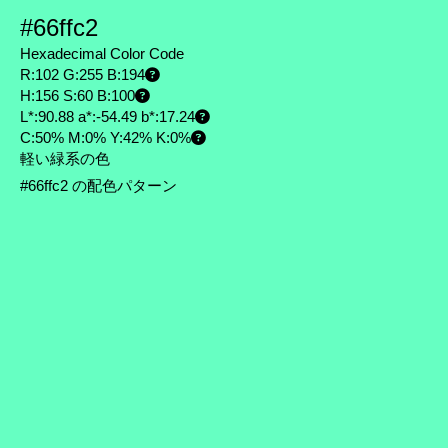
#66ffc2
Hexadecimal Color Code
R:102 G:255 B:194
H:156 S:60 B:100
L*:90.88 a*:-54.49 b*:17.24
C:50% M:0% Y:42% K:0%
軽い緑系の色
#66ffc2 の配色パターン