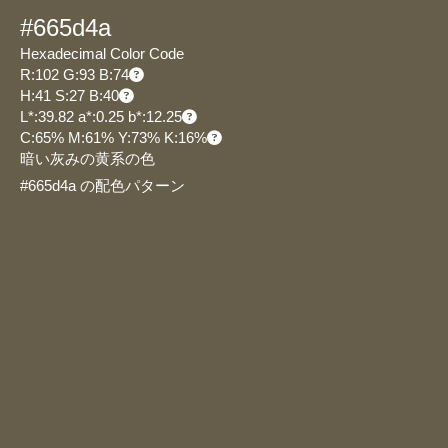
#665d4a
Hexadecimal Color Code
R:102 G:93 B:74
H:41 S:27 B:40
L*:39.82 a*:0.25 b*:12.25
C:65% M:61% Y:73% K:16%
暗い灰みの黄系の色
#665d4a の配色パターン