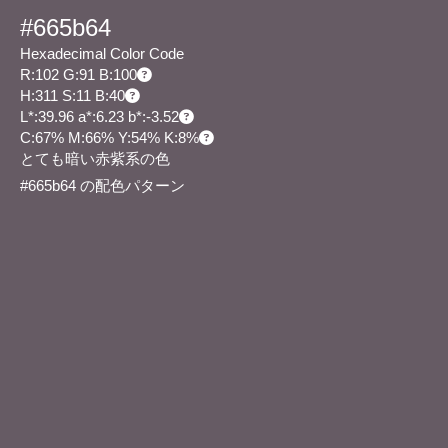
#665b64
Hexadecimal Color Code
R:102 G:91 B:100
H:311 S:11 B:40
L*:39.96 a*:6.23 b*:-3.52
C:67% M:66% Y:54% K:8%
とても暗い赤紫系の色
#665b64 の配色パターン