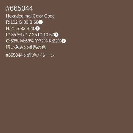
#665044
Hexadecimal Color Code
R:102 G:80 B:68
H:21 S:33 B:40
L*:35.94 a*:7.25 b*:10.57
C:63% M:68% Y:72% K:22%
暗い灰みの橙系の色
#665044 の配色パターン