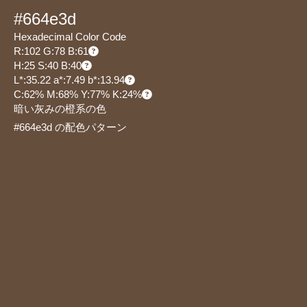
#664e3d
Hexadecimal Color Code
R:102 G:78 B:61
H:25 S:40 B:40
L*:35.22 a*:7.49 b*:13.94
C:62% M:68% Y:77% K:24%
暗い灰みの橙系の色
#664e3d の配色パターン