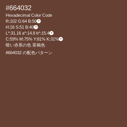
#664032
Hexadecimal Color Code
R:102 G:64 B:50
H:16 S:51 B:40
L*:31.16 a*:14.8 b*:15.4
C:59% M:75% Y:81% K:31%
暗い赤系の色 茶褐色
#664032 の配色パターン