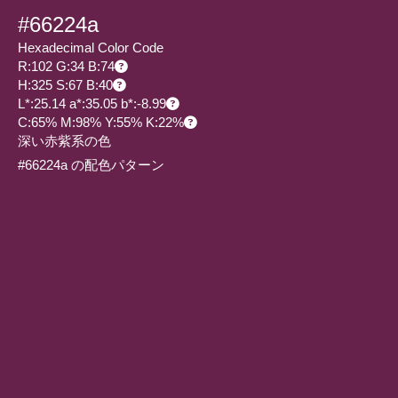
#66224a
Hexadecimal Color Code
R:102 G:34 B:74
H:325 S:67 B:40
L*:25.14 a*:35.05 b*:-8.99
C:65% M:98% Y:55% K:22%
深い赤紫系の色
#66224a の配色パターン