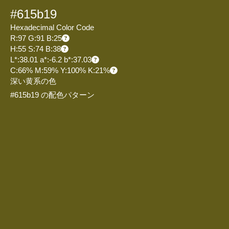
#615b19
Hexadecimal Color Code
R:97 G:91 B:25
H:55 S:74 B:38
L*:38.01 a*:-6.2 b*:37.03
C:66% M:59% Y:100% K:21%
深い黄系の色
#615b19 の配色パターン