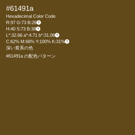
#61491a
Hexadecimal Color Code
R:97 G:73 B:26
H:40 S:73 B:38
L*:32.66 a*:4.71 b*:31.06
C:62% M:68% Y:100% K:31%
深い黄系の色
#61491a の配色パターン