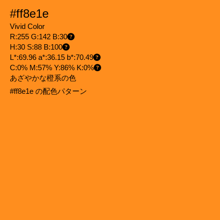
#ff8e1e
Vivid Color
R:255 G:142 B:30
H:30 S:88 B:100
L*:69.96 a*:36.15 b*:70.49
C:0% M:57% Y:86% K:0%
あざやかな橙系の色
#ff8e1e の配色パターン