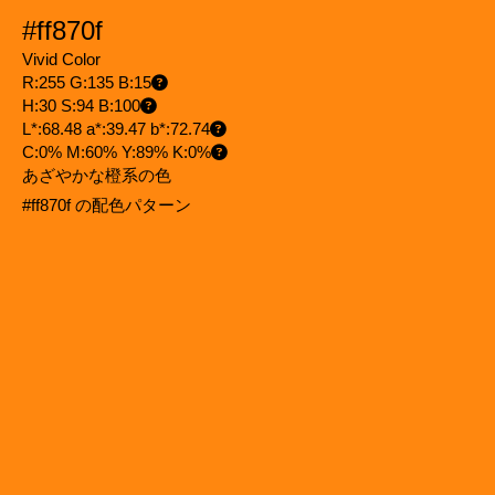
#ff870f
Vivid Color
R:255 G:135 B:15
H:30 S:94 B:100
L*:68.48 a*:39.47 b*:72.74
C:0% M:60% Y:89% K:0%
あざやかな橙系の色
#ff870f の配色パターン