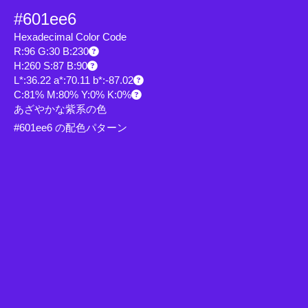
#601ee6
Hexadecimal Color Code
R:96 G:30 B:230
H:260 S:87 B:90
L*:36.22 a*:70.11 b*:-87.02
C:81% M:80% Y:0% K:0%
あざやかな紫系の色
#601ee6 の配色パターン