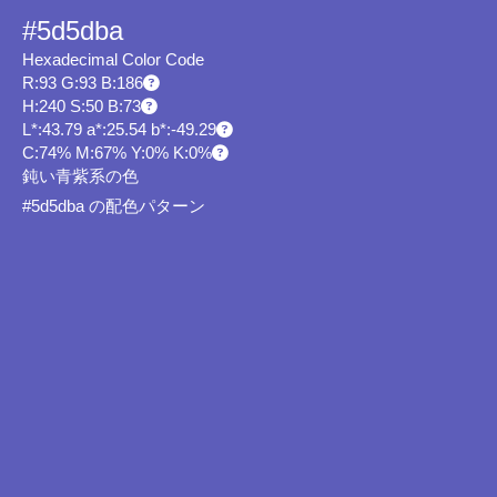
#5d5dba
Hexadecimal Color Code
R:93 G:93 B:186
H:240 S:50 B:73
L*:43.79 a*:25.54 b*:-49.29
C:74% M:67% Y:0% K:0%
鈍い青紫系の色
#5d5dba の配色パターン