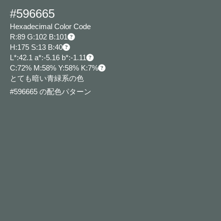
#596665
Hexadecimal Color Code
R:89 G:102 B:101
H:175 S:13 B:40
L*:42.1 a*:-5.16 b*:-1.11
C:72% M:58% Y:58% K:7%
とても暗い青緑系の色
#596665 の配色パターン