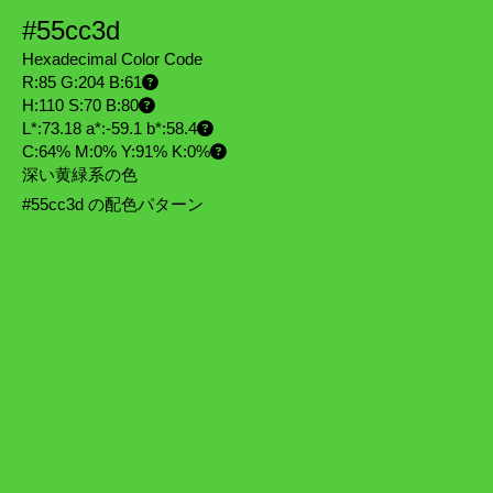
#55cc3d
Hexadecimal Color Code
R:85 G:204 B:61
H:110 S:70 B:80
L*:73.18 a*:-59.1 b*:58.4
C:64% M:0% Y:91% K:0%
深い黄緑系の色
#55cc3d の配色パターン