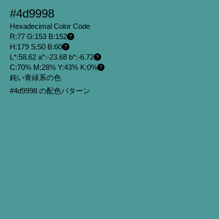
#4d9998
Hexadecimal Color Code
R:77 G:153 B:152
H:179 S:50 B:60
L*:58.62 a*:-23.68 b*:-6.72
C:70% M:28% Y:43% K:0%
鈍い青緑系の色
#4d9998 の配色パターン