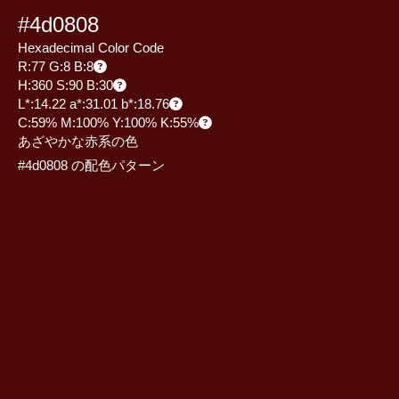
#4d0808
Hexadecimal Color Code
R:77 G:8 B:8
H:360 S:90 B:30
L*:14.22 a*:31.01 b*:18.76
C:59% M:100% Y:100% K:55%
あざやかな赤系の色
#4d0808 の配色パターン