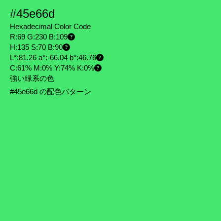
#45e66d
Hexadecimal Color Code
R:69 G:230 B:109
H:135 S:70 B:90
L*:81.26 a*:-66.04 b*:46.76
C:61% M:0% Y:74% K:0%
強い緑系の色
#45e66d の配色パターン