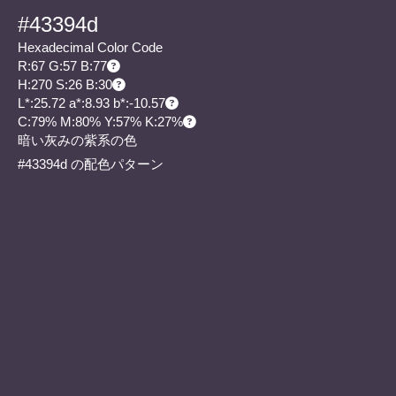
#43394d
Hexadecimal Color Code
R:67 G:57 B:77
H:270 S:26 B:30
L*:25.72 a*:8.93 b*:-10.57
C:79% M:80% Y:57% K:27%
暗い灰みの紫系の色
#43394d の配色パターン