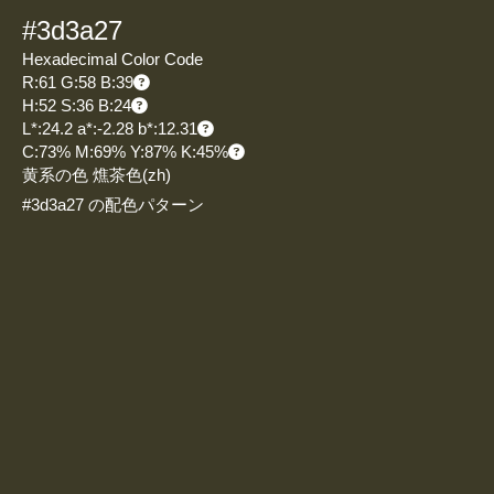
#3d3a27
Hexadecimal Color Code
R:61 G:58 B:39
H:52 S:36 B:24
L*:24.2 a*:-2.28 b*:12.31
C:73% M:69% Y:87% K:45%
黄系の色 燋茶色
(zh)
#3d3a27 の配色パターン