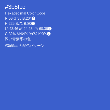
#3b5fcc
Hexadecimal Color Code
R:59 G:95 B:204
H:225 S:71 B:80
L*:43.46 a*:24.23 b*:-60.36
C:82% M:64% Y:0% K:0%
深い青紫系の色
#3b5fcc の配色パターン