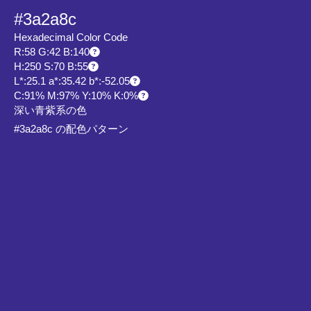
#3a2a8c
Hexadecimal Color Code
R:58 G:42 B:140
H:250 S:70 B:55
L*:25.1 a*:35.42 b*:-52.05
C:91% M:97% Y:10% K:0%
深い青紫系の色
#3a2a8c の配色パターン