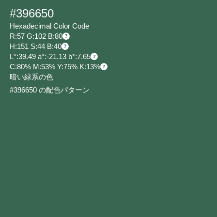
#396650
Hexadecimal Color Code
R:57 G:102 B:80
H:151 S:44 B:40
L*:39.49 a*:-21.13 b*:7.65
C:80% M:53% Y:75% K:13%
暗い緑系の色
#396650 の配色パターン