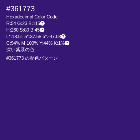
#361773
Hexadecimal Color Code
R:54 G:23 B:115
H:260 S:80 B:45
L*:18.51 a*:37.58 b*:-47.03
C:94% M:100% Y:44% K:1%
深い紫系の色
#361773 の配色パターン