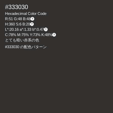
#333030
Hexadecimal Color Code
R:51 G:48 B:48
H:360 S:6 B:20
L*:20.16 a*:1.33 b*:0.47
C:78% M:75% Y:73% K:48%
とても暗い赤系の色
#333030 の配色パターン