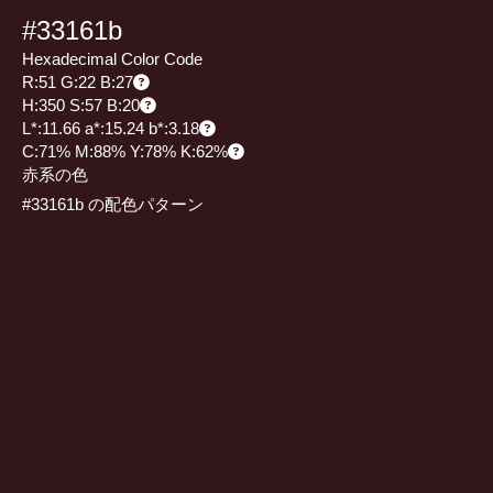
#33161b
Hexadecimal Color Code
R:51 G:22 B:27
H:350 S:57 B:20
L*:11.66 a*:15.24 b*:3.18
C:71% M:88% Y:78% K:62%
赤系の色
#33161b の配色パターン