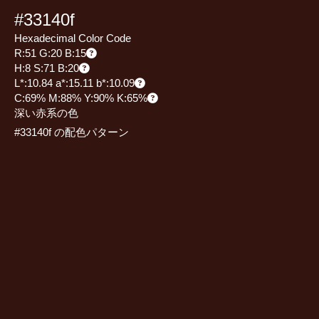
#33140f
Hexadecimal Color Code
R:51 G:20 B:15
H:8 S:71 B:20
L*:10.84 a*:15.11 b*:10.09
C:69% M:88% Y:90% K:65%
深い赤系の色
#33140f の配色パターン