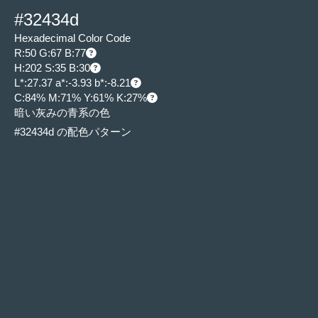
#32434d
Hexadecimal Color Code
R:50 G:67 B:77
H:202 S:35 B:30
L*:27.37 a*:-3.93 b*:-8.21
C:84% M:71% Y:61% K:27%
暗い灰みの青系の色
#32434d の配色パターン