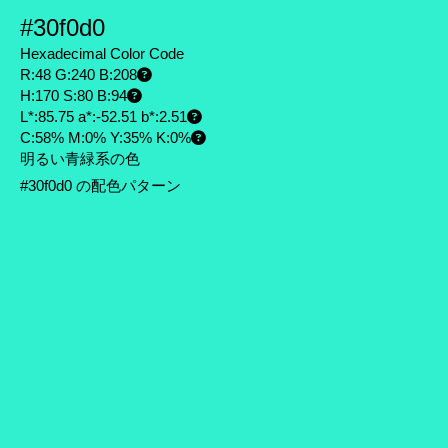
#30f0d0
Hexadecimal Color Code
R:48 G:240 B:208
H:170 S:80 B:94
L*:85.75 a*:-52.51 b*:2.51
C:58% M:0% Y:35% K:0%
明るい青緑系の色
#30f0d0 の配色パターン