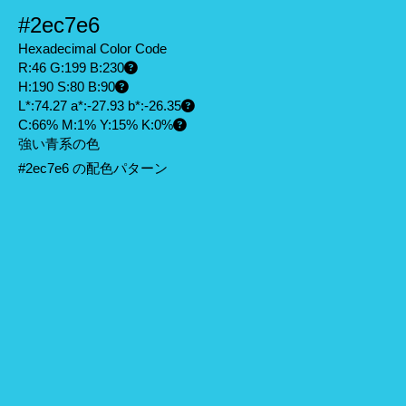
#2ec7e6
Hexadecimal Color Code
R:46 G:199 B:230
H:190 S:80 B:90
L*:74.27 a*:-27.93 b*:-26.35
C:66% M:1% Y:15% K:0%
強い青系の色
#2ec7e6 の配色パターン