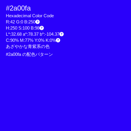
#2a00fa
Hexadecimal Color Code
R:42 G:0 B:250
H:250 S:100 B:98
L*:32.68 a*:78.37 b*:-104.37
C:90% M:77% Y:0% K:0%
あざやかな青紫系の色
#2a00fa の配色パターン