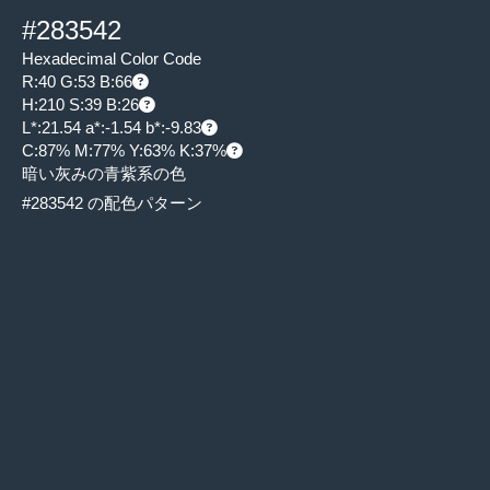
#283542
Hexadecimal Color Code
R:40 G:53 B:66
H:210 S:39 B:26
L*:21.54 a*:-1.54 b*:-9.83
C:87% M:77% Y:63% K:37%
暗い灰みの青紫系の色
#283542 の配色パターン