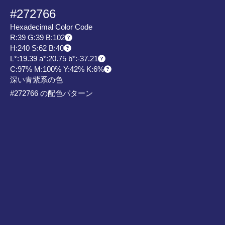
#272766
Hexadecimal Color Code
R:39 G:39 B:102
H:240 S:62 B:40
L*:19.39 a*:20.75 b*:-37.21
C:97% M:100% Y:42% K:6%
深い青紫系の色
#272766 の配色パターン