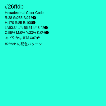
#26ffdb
Hexadecimal Color Code
R:38 G:255 B:219
H:170 S:85 B:100
L*:90.34 a*:-56.51 b*:3.42
C:55% M:0% Y:33% K:0%
あざやかな青緑系の色
#26ffdb の配色パターン