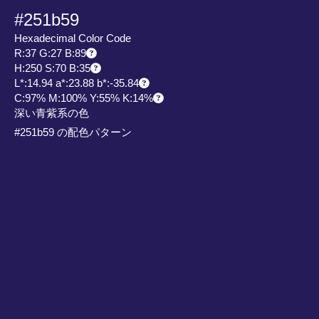
#251b59
Hexadecimal Color Code
R:37 G:27 B:89
H:250 S:70 B:35
L*:14.94 a*:23.88 b*:-35.84
C:97% M:100% Y:55% K:14%
深い青紫系の色
#251b59 の配色パターン