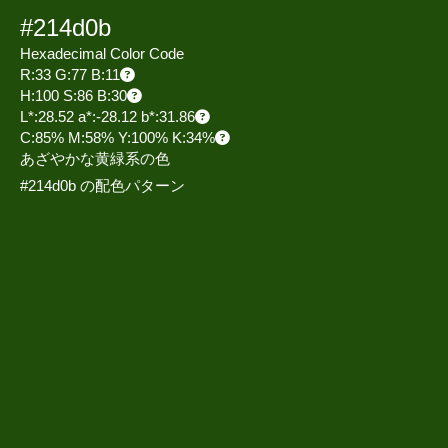
#214d0b
Hexadecimal Color Code
R:33 G:77 B:11
H:100 S:86 B:30
L*:28.52 a*:-28.12 b*:31.86
C:85% M:58% Y:100% K:34%
あざやかな黄緑系の色
#214d0b の配色パターン