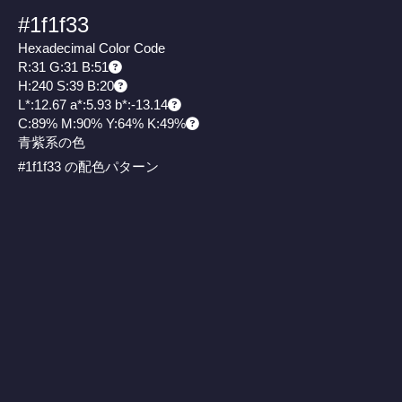
#1f1f33
Hexadecimal Color Code
R:31 G:31 B:51
H:240 S:39 B:20
L*:12.67 a*:5.93 b*:-13.14
C:89% M:90% Y:64% K:49%
青紫系の色
#1f1f33 の配色パターン