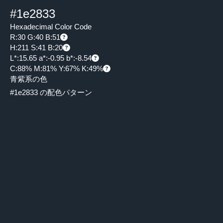
#1e2833
Hexadecimal Color Code
R:30 G:40 B:51
H:211 S:41 B:20
L*:15.65 a*:-0.95 b*:-8.54
C:88% M:81% Y:67% K:49%
青紫系の色
#1e2833 の配色パターン