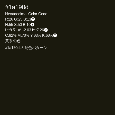
#1a190d
Hexadecimal Color Code
R:26 G:25 B:13
H:55 S:50 B:10
L*:8.51 a*:-2.03 b*:7.26
C:82% M:79% Y:93% K:69%
黄系の色
#1a190d の配色パターン