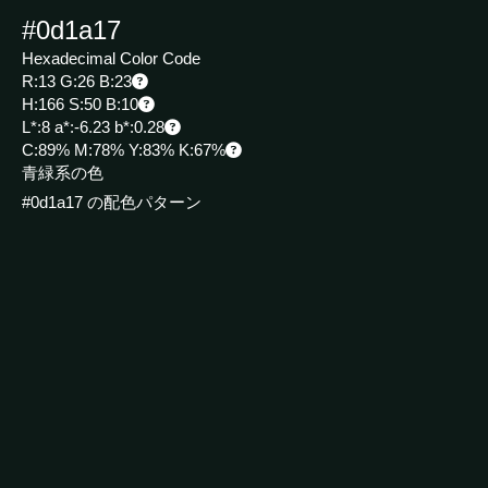
#0d1a17
Hexadecimal Color Code
R:13 G:26 B:23
H:166 S:50 B:10
L*:8 a*:-6.23 b*:0.28
C:89% M:78% Y:83% K:67%
青緑系の色
#0d1a17 の配色パターン